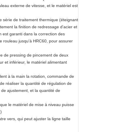
uleau externe de vitesse, et le matériel est
ne série de traitement thermique (éteignant
ement la finition de redressage d'acier et
 est garanti dans la correction des
 de rouleau jusqu'à HRC60, pour assurer
ture de pressing de pincement de deux
et inférieur, le matériel alimentant
roulent à la main la rotation, commande de
de réaliser la quantité de régulation de
de ajustement, et la quantité de
te que le matériel de mise à niveau puisse
)
 vers, qui peut ajuster la ligne taille