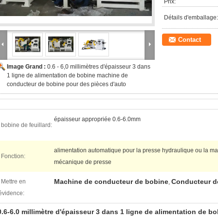
Prix:
Détails d'emballage:
Contact
Image Grand :
0.6 - 6,0 millimètres d'épaisseur 3 dans
1 ligne de alimentation de bobine machine de
conducteur de bobine pour des pièces d'auto
épaisseur appropriée 0.6-6.0mm
bobine de feuillard:
alimentation automatique pour la presse hydraulique ou la m
Fonction:
mécanique de presse
Machine de conducteur de bobine
Conducteur de
Mettre en
,
évidence:
0.6-6.0 millimètre d'épaisseur 3 dans 1 ligne de alimentation de b