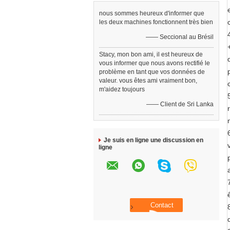
nous sommes heureux d'informer que
les deux machines fonctionnent très bien
—— Seccional au Brésil
Stacy, mon bon ami, il est heureux de
vous informer que nous avons rectifié le
problème en tant que vos données de
valeur. vous êtes ami vraiment bon,
m'aidez toujours
—— Client de Sri Lanka
Je suis en ligne une discussion en
ligne