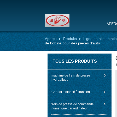
APER
Aperçu
Produits
Ligne de alimentati
de bobine pour des pièces d'auto
TOUS LES PRODUITS
machine de frein de presse
hydraulique
Chariot motorisé à transfert
frein de presse de commande
numérique par ordinateur