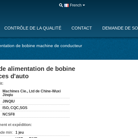
French
CONTRÔLE DE LA QUALITÉ
CONTACT
DEMANDE DE SO
imentation de bobine machine de conducteur
 de alimentation de bobine
ces d'auto
it:
Machines Cie., Ltd de Chine-Wuxi
Jinqiu
JINQIU
ISO, CQC,SGS
NCSF8
ent et expédition:
de min:
1 jeu