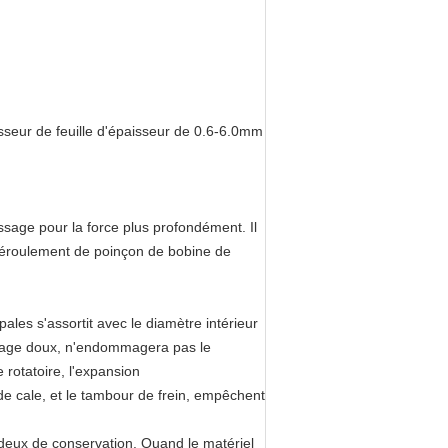
isseur de feuille d'épaisseur de 0.6-6.0mm
ssage pour la force plus profondément. Il
 déroulement de poinçon de bobine de
ales s'assortit avec le diamètre intérieur
, usage doux, n'endommagera pas le
e rotatoire, l'expansion
de cale, et le tambour de frein, empêchent
 deux de conservation. Quand le matériel