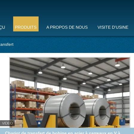
ÇU
PRODUITS
A PROPOS DE NOUS
VISITE D'USINE
ransfert
Capacité de chargement de 10 tonnes 380V Chariot de