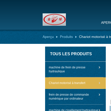
APER
Aperçu
Produits
Chariot motorisé à t
TOUS LES PRODUITS
machine de frein de presse
hydraulique
Chariot motorisé à transfert
frein de presse de commande
numérique par ordinateur
machine de cisaillement hydraulique