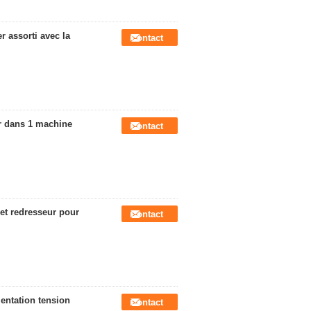
r assorti avec la
Contact
r dans 1 machine
Contact
 et redresseur pour
Contact
mentation tension
Contact