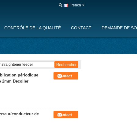
French
CONTRÔLE DE LA QUALITÉ
CONTACT
DEMANDE DE SO
blication périodique
Contact
de 2mm Decoiler
resseur/conducteur de
Contact