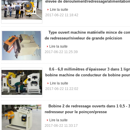
élevée de déroulement/redressage/alimentatio
Lire la suite
2017-06-22 11:18:42
Type ouvert machine matérielle mince de co
de redresseur/niveleur de grande précision
Lire la suite
2017-06-22 11:25:39
0.6 - 6,0 millimètres d'épaisseur 3 dans 1 li
bobine machine de conducteur de bobine pour 
Lire la suite
2017-06-22 11:22:02
Bobine 2 de redressage ouverts dans 1 0,5 - 
redresseur pour le poinçon/presse
Lire la suite
2017-06-22 11:33:17