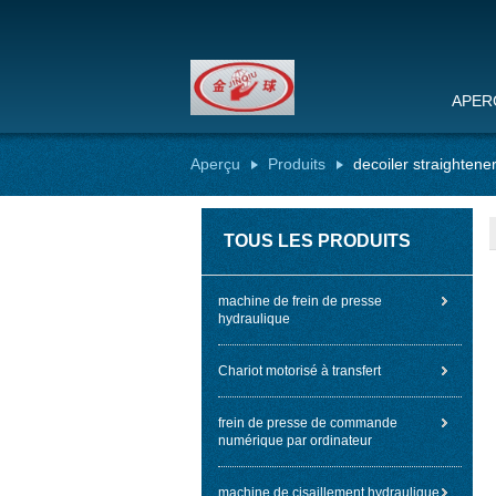
APER
Aperçu
Produits
decoiler straightene
TOUS LES PRODUITS
machine de frein de presse
hydraulique
Chariot motorisé à transfert
frein de presse de commande
numérique par ordinateur
machine de cisaillement hydraulique