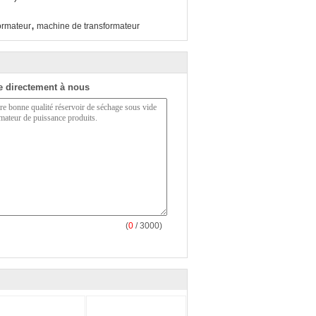
,
ormateur
machine de transformateur
 directement à nous
(
0
/ 3000)