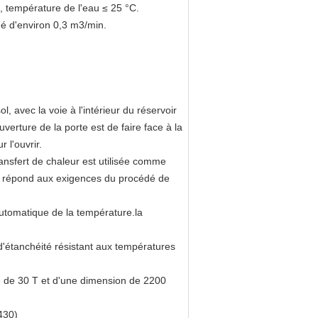
température de l'eau ≤ 25 °C.
é d'environ 0,3 m3/min.
, avec la voie à l'intérieur du réservoir
uverture de la porte est de faire face à la
 l'ouvrir.
ansfert de chaleur est utilisée comme
ée répond aux exigences du procédé de
utomatique de la température.la
d'étanchéité résistant aux températures
ge de 30 T et d'une dimension de 2200
430)