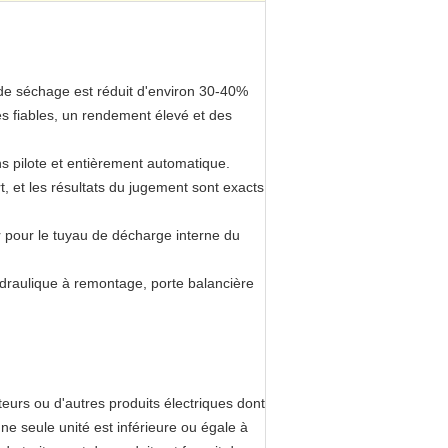
de séchage est réduit d'environ 30-40%
s fiables, un rendement élevé et des
ns pilote et entièrement automatique.
, et les résultats du jugement sont exacts
r pour le tuyau de décharge interne du
ydraulique à remontage, porte balancière
eurs ou d'autres produits électriques dont
une seule unité est inférieure ou égale à