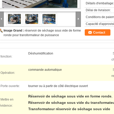
Détails d'emballage:
Délai de livraison:
Conditions de paiem
Capacité d'approvis
Image Grand :
réservoir de séchage sous vide de forme
Contact
ronde pour transformateur de puissance
Déshumidification
fonction:
c
commande automatique
Opération:
r
Porte ouverte:
tourner ou à partir de côté électrique ouvert
Réservoir de séchage sous vide en forme ronde
,
Mettre en
Réservoir de séchage sous vide du transformate
évidence:
Transformateur réservoir de séchage sous vide