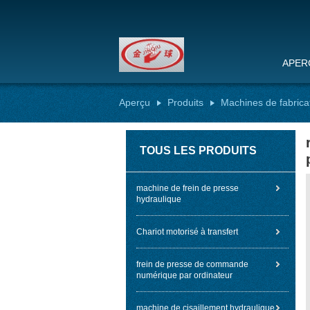
APER
Aperçu
Produits
Machines de fabrica
TOUS LES PRODUITS
machine de frein de presse
hydraulique
Chariot motorisé à transfert
frein de presse de commande
numérique par ordinateur
machine de cisaillement hydraulique