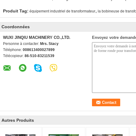
,
Produit Tag:
équipement industriel de transformateur
la bobineuse de transf
Coordonnées
WUXI JINQIU MACHINERY CO.,LTD.
Envoyez votre demande
Personne à contacter:
Mrs. Stacy
Téléphone:
008613400027899
Télécopieur:
86-510-83211539
Autres Produits