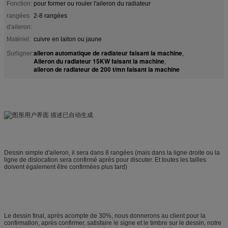
Fonction:
pour former ou rouler l'aileron du radiateur
rangées
2-8 rangées
d'aileron:
Matériel:
cuivre en laiton ou jaune
aileron automatique de radiateur faisant la machine
Surligner:
,
Aileron du radiateur 15KW faisant la machine
,
aileron de radiateur de 200 t/mn faisant la machine
Dessin simple d'aileron, il sera dans 8 rangées (mais dans la ligne droite ou la
ligne de dislocation sera confirmé après pour discuter. Et toutes les tailles
doivent également être confirmées plus tard)
Le dessin final, après acompte de 30%, nous donnerons au client pour la
confirmation, après confirmer, satisfaire le signe et le timbre sur le dessin, notre