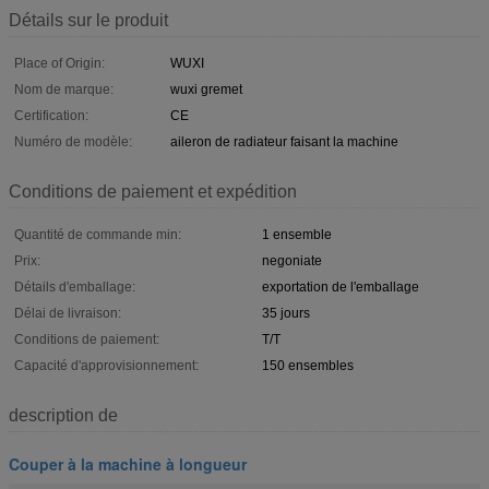
Détails sur le produit
Place of Origin:
WUXI
Nom de marque:
wuxi gremet
Certification:
CE
Numéro de modèle:
aileron de radiateur faisant la machine
Conditions de paiement et expédition
Quantité de commande min:
1 ensemble
Prix:
negoniate
Détails d'emballage:
exportation de l'emballage
Délai de livraison:
35 jours
Conditions de paiement:
T/T
Capacité d'approvisionnement:
150 ensembles
description de
Couper à la machine à longueur