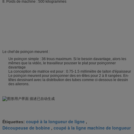
8. Poids de machine : 500 kilogrammes
Le chef de poinçon meurent :
Un poinçon simple : 36 trous maximum. Si le besoin davantage, alors les
mêmes que la vidéo, le travailleur pousser le plat pour poinçonner
davantage
La conception de matrice est pour : 0.75-1.5 millimètre de laiton d'épaisseur
Le poinçon meurent pour poinçonner des en-têtes pour 2 à 8 rangées. En-
têtes dessinant avec la distribution des tubes comme ci-dessous le dessin
des ailerons.
coupé à la longueur de ligne
Étiquettes:
,
Découpeuse de bobine
coupé à la ligne machine de longueur
,