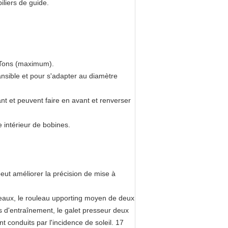
iliers de guide.
15Tons (maximum).
ansible et pour s'adapter au diamètre
 et peuvent faire en avant et renverser
intérieur de bobines.
eut améliorer la précision de mise à
leaux, le rouleau upporting moyen de deux
s d'entraînement, le galet presseur deux
 conduits par l'incidence de soleil. 17