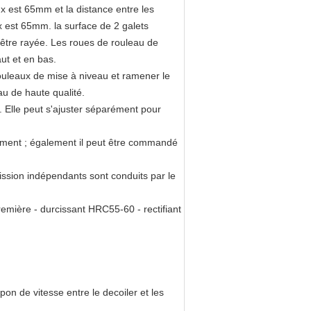
 est 65mm et la distance entre les
est 65mm. la surface de 2 galets
'être rayée. Les roues de rouleau de
ut et en bas.
rouleaux de mise à niveau et ramener le
au de haute qualité.
. Elle peut s'ajuster séparément pour
uement ; également il peut être commandé
ssion indépendants sont conduits par le
remière - durcissant HRC55-60 - rectifiant
n de vitesse entre le decoiler et les