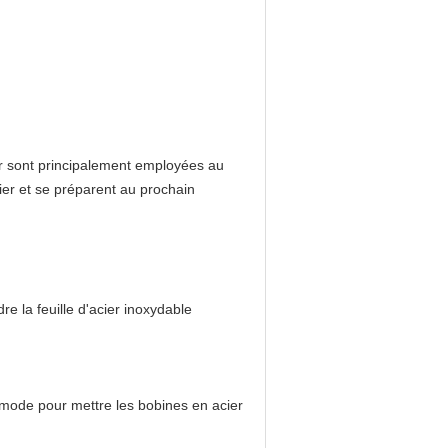
r sont principalement employées au
ier et se préparent au prochain
re la feuille d'acier inoxydable
mmode pour mettre les bobines en acier