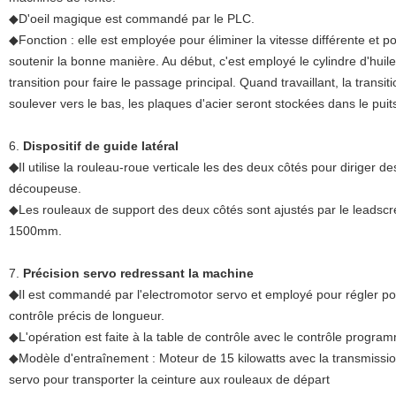
◆D'oeil magique est commandé par le PLC.
◆Fonction : elle est employée pour éliminer la vitesse différente et pou
soutenir la bonne manière. Au début, c'est employé le cylindre d'huile
transition pour faire le passage principal. Quand travaillant, la transi
soulever vers le bas, les plaques d'acier seront stockées dans le puit
6.
Dispositif de guide latéral
◆
Il utilise la rouleau-roue verticale les des deux côtés pour diriger d
découpeuse.
◆Les rouleaux de support des deux côtés sont ajustés par le leadsc
1500mm.
7.
Précision servo redressant la machine
◆
Il est commandé par l'electromotor servo et employé pour régler pou
contrôle précis de longueur.
◆L'opération est faite à la table de contrôle avec le contrôle progra
◆Modèle d'entraînement : Moteur de 15 kilowatts avec la transmissio
servo pour transporter la ceinture aux rouleaux de départ