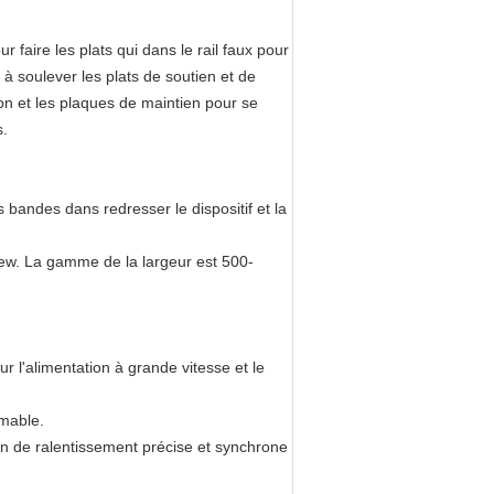
r faire les plats qui dans le rail faux pour
 à soulever les plats de soutien et de
tion et les plaques de maintien pour se
s.
es bandes dans redresser le dispositif et la
rew. La gamme de la largeur est 500-
r l'alimentation à grande vitesse et le
mmable.
n de ralentissement précise et synchrone