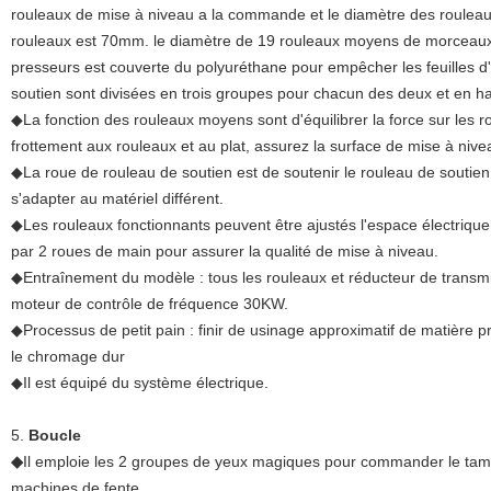
rouleaux de mise à niveau a la commande et le diamètre des rouleaux
rouleaux est 70mm. le diamètre de 19 rouleaux moyens de morceaux 
presseurs est couverte du polyuréthane pour empêcher les feuilles d
soutien sont divisées en trois groupes pour chacun des deux et en ha
◆La fonction des rouleaux moyens sont d'équilibrer la force sur les 
frottement aux rouleaux et au plat, assurez la surface de mise à nive
◆La roue de rouleau de soutien est de soutenir le rouleau de soutien
s'adapter au matériel différent.
◆Les rouleaux fonctionnants peuvent être ajustés l'espace électriq
par 2 roues de main pour assurer la qualité de mise à niveau.
◆Entraînement du modèle : tous les rouleaux et réducteur de transmi
moteur de contrôle de fréquence 30KW.
◆Processus de petit pain : finir de usinage approximatif de matière p
le chromage dur
◆Il est équipé du système électrique.
5.
Boucle
◆
Il emploie les 2 groupes de yeux magiques pour commander le tampo
machines de fente.