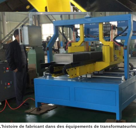
L'histoire de fabricant dans des équipements de transformateur/m