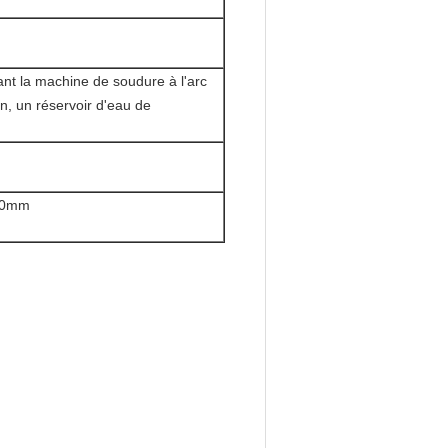
nt la machine de soudure à l'arc
on, un réservoir d'eau de
00mm