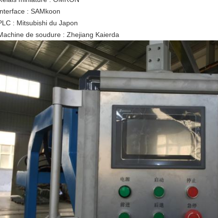
Interface : SAMkoon
PLC : Mitsubishi du Japon
Machine de soudure : Zhejiang Kaierda