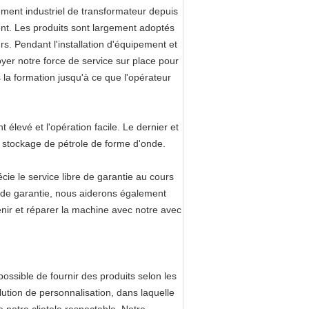
ment industriel de transformateur depuis
nt. Les produits sont largement adoptés
eurs. Pendant l'installation d'équipement et
yer notre force de service sur place pour
 la formation jusqu'à ce que l'opérateur
 élevé et l'opération facile. Le dernier et
e stockage de pétrole de forme d'onde.
écie le service libre de garantie au cours
e de garantie, nous aiderons également
ntenir et réparer la machine avec notre avec
possible de fournir des produits selon les
olution de personnalisation, dans laquelle