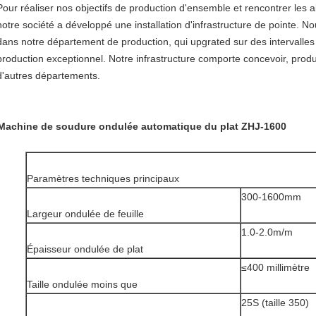
Pour réaliser nos objectifs de production d'ensemble et rencontrer les a
notre société a développé une installation d'infrastructure de pointe. N
dans notre département de production, qui upgrated sur des intervalles
production exceptionnel. Notre infrastructure comporte concevoir, produ
d'autres départements.
Machine de soudure ondulée automatique du plat ZHJ-1600
Paramètres techniques principaux
300-1600mm
Largeur ondulée de feuille
1.0-2.0m/m
Épaisseur ondulée de plat
≤400 millimètre
Taille ondulée moins que
25S (taille 350)