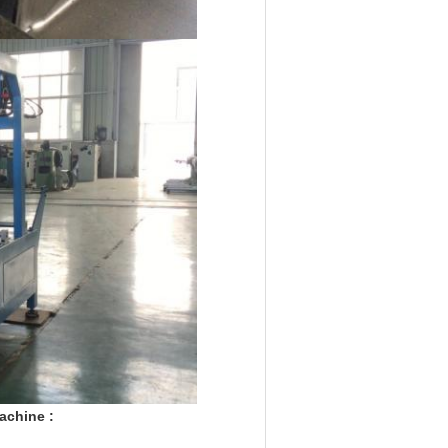
achine :