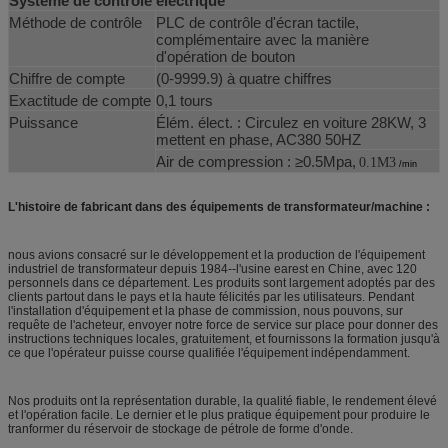
Système de contrôle électrique
Méthode de contrôle
PLC de contrôle d'écran tactile,
complémentaire avec la manière
d'opération de bouton
Chiffre de compte
(0-9999.9) à quatre chiffres
Exactitude de compte
0,1 tours
Puissance
Élém. élect. : Circulez en voiture 28KW, 3
mettent en phase, AC380 50HZ
Air de compression : ≥0.5Mpa,
0.1M3
/min
L'histoire de fabricant dans des équipements de transformateur/machine :
nous avions consacré sur le développement et la production de l'équipement
industriel de transformateur depuis 1984--l'usine earest en Chine, avec 120
personnels dans ce département. Les produits sont largement adoptés par des
clients partout dans le pays et la haute félicités par les utilisateurs. Pendant
l'installation d'équipement et la phase de commission, nous pouvons, sur
requête de l'acheteur, envoyer notre force de service sur place pour donner des
instructions techniques locales, gratuitement, et fournissons la formation jusqu'à
ce que l'opérateur puisse course qualifiée l'équipement indépendamment.
Nos produits ont la représentation durable, la qualité fiable, le rendement élevé
et l'opération facile. Le dernier et le plus pratique équipement pour produire le
tranformer du réservoir de stockage de pétrole de forme d'onde.