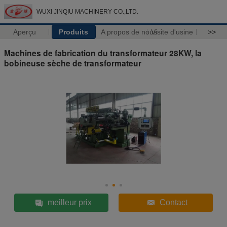
WUXI JINQIU MACHINERY CO.,LTD.
Aperçu
Produits
A propos de nous
Visite d'usine
>>
Machines de fabrication du transformateur 28KW, la
bobineuse sèche de transformateur
meilleur prix
Contact