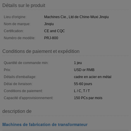
Détails sur le produit
Lieu d'origine:
Machines Cie., Ltd de Chine-Wuxi Jinqiu
Nom de marque:
Jinqiu
Certification:
CE and CQC
Numéro de modèle:
PRJ-800
Conditions de paiement et expédition
Quantité de commande min:
1 jeu
Prix:
USD or RMB
Détails d'emballage:
cadre en acier en métal
Délai de livraison:
55-60 jours
Conditions de paiement:
L / C, T / T
Capacité d'approvisionnement:
150 PCs par mois
description de
Machines de fabrication de transformateur