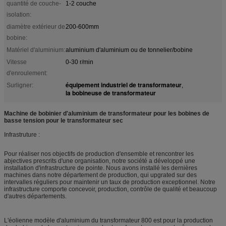
quantité de couche-
1-2 couche
isolation:
diamètre extérieur de
200-600mm
bobine:
Matériel d'aluminium:
aluminium d'aluminium ou de tonnelier/bobine
Vitesse
0-30 r/min
d'enroulement:
équipement industriel de transformateur
Surligner:
,
la bobineuse de transformateur
Machine de bobinier d'aluminium de transformateur pour les bobines de
basse tension pour le transformateur sec
Infrastruture :
Pour réaliser nos objectifs de production d'ensemble et rencontrer les
abjectives prescrits d'une organisation, notre société a développé une
installation d'infrastructure de pointe. Nous avons installé les dernières
machines dans notre département de production, qui upgrated sur des
intervalles réguliers pour maintenir un taux de production exceptionnel. Notre
infrastructure comporte concevoir, production, contrôle de qualité et beaucoup
d'autres départements.
L'éolienne modèle d'aluminium du transformateur 800 est pour la production