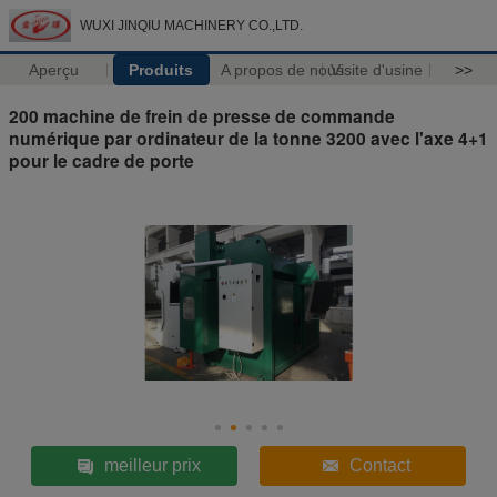
WUXI JINQIU MACHINERY CO.,LTD.
Aperçu
Produits
A propos de nous
Visite d'usine
>>
200 machine de frein de presse de commande
numérique par ordinateur de la tonne 3200 avec l'axe 4+1
pour le cadre de porte
meilleur prix
Contact