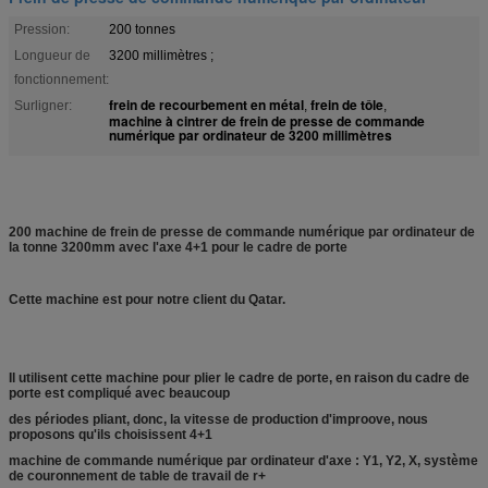
Pression:
200 tonnes
Longueur de
3200 millimètres ;
fonctionnement:
frein de recourbement en métal
frein de tôle
Surligner:
,
,
machine à cintrer de frein de presse de commande
numérique par ordinateur de 3200 millimètres
200 machine de frein de presse de commande numérique par ordinateur de
la tonne 3200mm avec l'axe 4+1 pour le cadre de porte
Cette machine est pour notre client du Qatar.
Il utilisent cette machine pour plier le cadre de porte, en raison du cadre de
porte est compliqué avec beaucoup
des périodes pliant, donc, la vitesse de production d'improove, nous
proposons qu'ils choisissent 4+1
machine de commande numérique par ordinateur d'axe : Y1, Y2, X, système
de couronnement de table de travail de r+