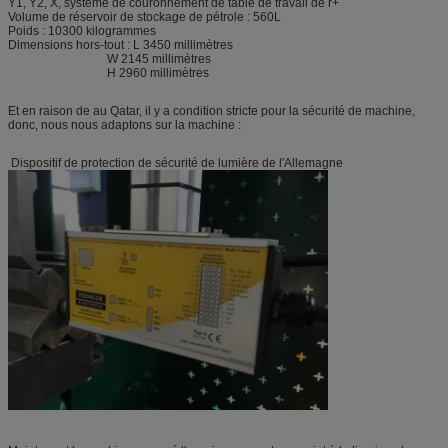
Y1, Y2, X, système de couronnement de table de travail de r+
Volume de réservoir de stockage de pétrole : 560L
Poids : 10300 kilogrammes
Dimensions hors-tout : L 3450 millimètres
W 2145 millimètres
H 2960 millimètres
Et en raison de au Qatar, il y a condition stricte pour la sécurité de machine,
donc, nous nous adaptons sur la machine :
Dispositif de protection de sécurité de lumière de l'Allemagne