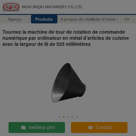
WUXI JINQIU MACHINERY CO.,LTD.
Aperçu
Produits
A propos de nous
Visite d'usine
>>
Tournez la machine de tour de rotation de commande
numérique par ordinateur en métal d'articles de cuisine
avec la largeur de lit de 525 millimètres
meilleur prix
Contact