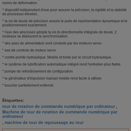
moins de déformation.
* dispositif indépendant d'axe pour assurer la précision, la rigidité et la stabilité
de processus élevées.
* la vis de boule de précision assure le puits de représentation dynamique et le
positionnement exactement.
* l'axe des abscisses adopte la vis bi-directionnelle intégrale de boule, 2
rouleaux se déplacent la synchronisation.
* des axes de alimentation sont conduits par les moteurs servo.
* axe de controle de moteur servo
* contre-pointe hydraulique. Mobile et bride par le circuit hydraulique.
* le système de lubrification automatique intégré rend l'entretien plus fiable.
* pompe de refroidissement de configuration.
* le générateur d'impulsion manuel mobile rend facile à utiliser.
* bouclier partiellement enfermé.
Étiquettes:
tour de rotation de commande numérique par ordinateur
,
Machine de tour de rotation de commande numérique par
ordinateur
machine de tour de repoussage au tour
,