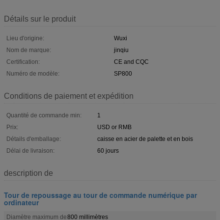
Détails sur le produit
Lieu d'origine:
Wuxi
Nom de marque:
jinqiu
Certification:
CE and CQC
Numéro de modèle:
SP800
Conditions de paiement et expédition
Quantité de commande min:
1
Prix:
USD or RMB
Détails d'emballage:
caisse en acier de palette et en bois
Délai de livraison:
60 jours
description de
Tour de repoussage au tour de commande numérique par
ordinateur
Diamètre maximum de
800 millimètres