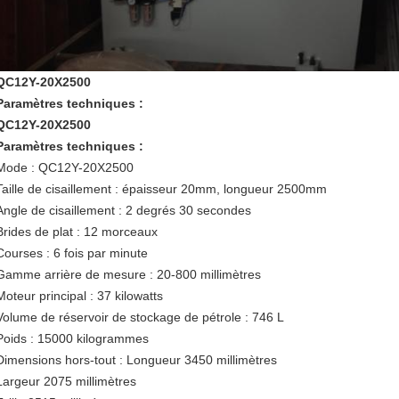
QC12Y-20X2500
Paramètres techniques :
QC12Y-20X2500
Paramètres techniques :
Mode : QC12Y-20X2500
Taille de cisaillement : épaisseur 20mm, longueur 2500mm
Angle de cisaillement : 2 degrés 30 secondes
Brides de plat : 12 morceaux
Courses : 6 fois par minute
Gamme arrière de mesure : 20-800 millimètres
Moteur principal : 37 kilowatts
Volume de réservoir de stockage de pétrole : 746 L
Poids : 15000 kilogrammes
Dimensions hors-tout : Longueur 3450 millimètres
Largeur 2075 millimètres