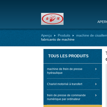
APER
Aperçu
Produits
machine de cisaille
fabricants de machine
TOUS LES PRODUITS
machine de frein de presse
hydraulique
Chariot motorisé à transfert
frein de presse de commande
numérique par ordinateur