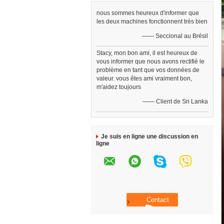
nous sommes heureux d'informer que
les deux machines fonctionnent très bien
—— Seccional au Brésil
Stacy, mon bon ami, il est heureux de
vous informer que nous avons rectifié le
problème en tant que vos données de
valeur. vous êtes ami vraiment bon,
m'aidez toujours
—— Client de Sri Lanka
Je suis en ligne une discussion en
ligne