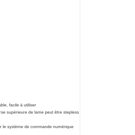
le, facile à utiliser
rse supérieure de lame peut être stepless
par le système de commande numérique