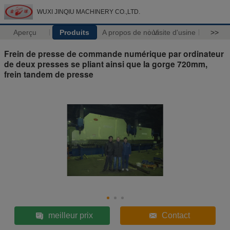
WUXI JINQIU MACHINERY CO.,LTD.
Aperçu
Produits
A propos de nous
Visite d'usine
>>
Frein de presse de commande numérique par ordinateur
de deux presses se pliant ainsi que la gorge 720mm,
frein tandem de presse
meilleur prix
Contact