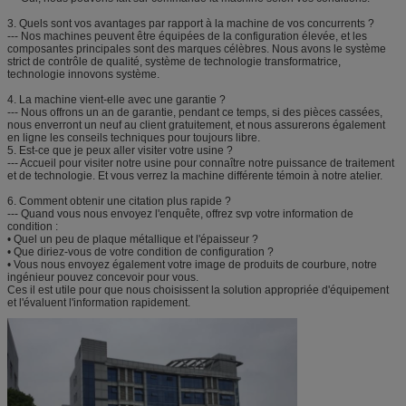
3.
Quels sont vos avantages par rapport à la machine de vos concurrents ?
--- Nos machines peuvent être équipées de la configuration élevée, et les
composantes principales sont des marques célèbres. Nous avons le système
strict de contrôle de qualité, système de technologie transformatrice,
technologie innovons système.
4.
La machine vient-elle avec une garantie ?
--- Nous offrons un an de garantie, pendant ce temps, si des pièces cassées,
nous enverront un neuf au client gratuitement, et nous assurerons également
en ligne les conseils techniques pour toujours libre.
5.
Est-ce que je peux aller visiter votre usine ?
--- Accueil pour visiter notre usine pour connaître notre puissance de traitement
et de technologie. Et vous verrez la machine différente témoin à notre atelier.
6.
Comment obtenir une citation plus rapide ?
--- Quand vous nous envoyez l'enquête, offrez svp votre information de
condition :
• Quel un peu de plaque métallique et l'épaisseur ?
• Que diriez-vous de votre condition de configuration ?
• Vous nous envoyez également votre image de produits de courbure, notre
ingénieur pouvez concevoir pour vous.
Ces il est utile pour que nous choisissent la solution appropriée d'équipement
et l'évaluent l'information rapidement.