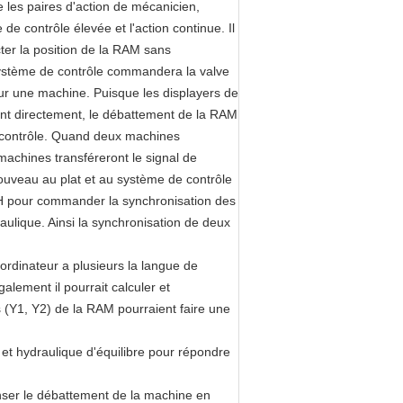
e les paires d'action de mécanicien,
 de contrôle élevée et l'action continue. Il
ter la position de la RAM sans
e système de contrôle commandera la valve
sur une machine. Puisque les displayers de
ment directement, le débattement de la RAM
e contrôle. Quand deux machines
 machines transféreront le signal de
ouveau au plat et au système de contrôle
CH pour commander la synchronisation des
ulique. Ainsi la synchronisation de deux
ordinateur a plusieurs la langue de
alement il pourrait calculer et
(Y1, Y2) de la RAM pourraient faire une
et hydraulique d'équilibre pour répondre
nser le débattement de la machine en