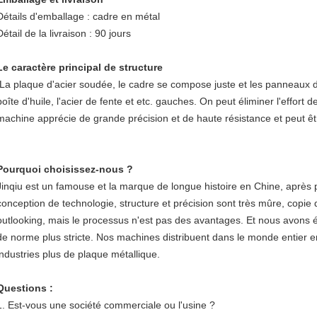
Détails d'emballage : cadre en métal
Détail de la livraison : 90 jours
Le caractère principal de structure
La plaque d'acier soudée, le cadre se compose juste et les panneaux d
boîte d'huile, l'acier de fente et etc. gauches. On peut éliminer l'effort
machine apprécie de grande précision et de haute résistance et peut êt
Pourquoi choisissez-nous ?
Jinqiu est un famouse et la marque de longue histoire en Chine, après 
conception de technologie, structure et précision sont très mûre, copie 
outlooking, mais le processus n'est pas des avantages. Et nous avons ég
de norme plus stricte. Nos machines distribuent dans le monde entier 
industries plus de plaque métallique.
Questions :
1.
Est-vous une société commerciale ou l'usine ?