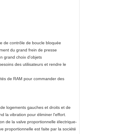
me de contrôle de boucle bloquée
ement du grand frein de presse
un grand choix d'objets
esoins des utilisateurs et rendre le
x côtés de RAM pour commander des
 de logements gauches et droits et de
d la vibration pour éliminer l'effort.
n de la valve proportionnelle électrique-
 proportionnelle est faite par la société