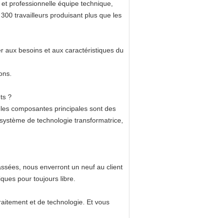
et professionnelle équipe technique,
300 travailleurs produisant plus que les
er aux besoins et aux caractéristiques du
ions.
ts ?
 les composantes principales sont des
 système de technologie transformatrice,
assées, nous enverront un neuf au client
ques pour toujours libre.
traitement et de technologie. Et vous