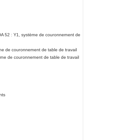
 DA 52 : Y1, système de couronnement de
e de couronnement de table de travail
me de couronnement de table de travail
nts