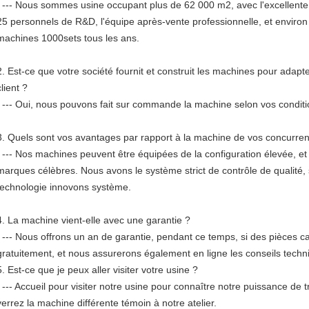
--- Nous sommes usine occupant plus de 62 000 m2, avec l'excellente 
25 personnels de R&D, l'équipe après-vente professionnelle, et environ 
machines 1000sets tous les ans.
2.
Est-ce que votre société fournit et construit les machines pour adapt
client ?
--- Oui, nous pouvons fait sur commande la machine selon vos condit
3.
Quels sont vos avantages par rapport à la machine de vos concurren
--- Nos machines peuvent être équipées de la configuration élevée, et
marques célèbres. Nous avons le système strict de contrôle de qualité,
technologie innovons système.
4.
La machine vient-elle avec une garantie ?
--- Nous offrons un an de garantie, pendant ce temps, si des pièces c
gratuitement, et nous assurerons également en ligne les conseils techni
5.
Est-ce que je peux aller visiter votre usine ?
--- Accueil pour visiter notre usine pour connaître notre puissance de 
verrez la machine différente témoin à notre atelier.