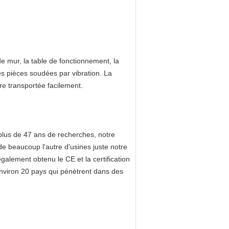
e mur, la table de fonctionnement, la
 des pièces soudées par vibration. La
re transportée facilement.
plus de 47 ans de recherches, notre
de beaucoup l'autre d'usines juste notre
alement obtenu le CE et la certification
environ 20 pays qui pénètrent dans des