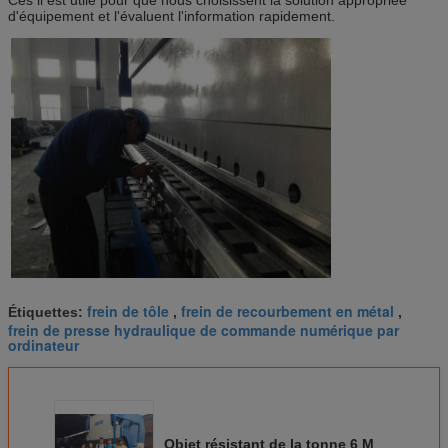
d'équipement et l'évaluent l'information rapidement.
frein de tôle
frein de recourbement en métal
Étiquettes:
,
,
frein de presse hydraulique de commande numérique par
ordinateur
Objet résistant de la tonne 6 M