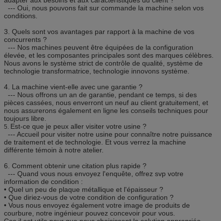
--- Oui, nous pouvons fait sur commande la machine selon vos
conditions.
3.
Quels sont vos avantages par rapport à la machine de vos
concurrents ?
--- Nos machines peuvent être équipées de la configuration
élevée, et les composantes principales sont des marques célèbres.
Nous avons le système strict de contrôle de qualité, système de
technologie transformatrice, technologie innovons système.
4.
La machine vient-elle avec une garantie ?
--- Nous offrons un an de garantie, pendant ce temps, si des
pièces cassées, nous enverront un neuf au client gratuitement, et
nous assurerons également en ligne les conseils techniques pour
toujours libre.
Est-ce que je peux aller visiter votre usine ?
5.
--- Accueil pour visiter notre usine pour connaître notre puissance
de traitement et de technologie. Et vous verrez la machine
différente témoin à notre atelier.
6.
Comment obtenir une citation plus rapide ?
--- Quand vous nous envoyez l'enquête, offrez svp votre
information de condition :
• Quel un peu de plaque métallique et l'épaisseur ?
• Que diriez-vous de votre condition de configuration ?
• Vous nous envoyez également votre image de produits de
courbure, notre ingénieur pouvez concevoir pour vous.
Ces il est utile pour que nous choisissent la solution appropriée