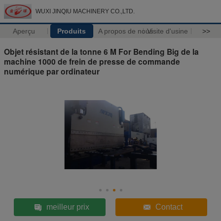
WUXI JINQIU MACHINERY CO.,LTD.
Aperçu
Produits
A propos de nous
Visite d'usine
>>
Objet résistant de la tonne 6 M For Bending Big de la
machine 1000 de frein de presse de commande
numérique par ordinateur
meilleur prix
Contact