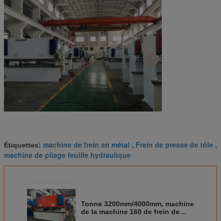
machine de frein en métal
Frein de presse de tôle
Étiquettes:
,
,
machine de pliage feuille hydraulique
Tonne 3200mm/4000mm, machine
de la machine 160 de frein de
presse hydraulique de cintreuse