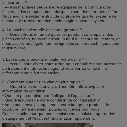
concurrents ?
--- Nos machines peuvent être équipées de la configuration
élevée, et les composantes principales sont des marques célèbres.
Nous avons le système strict de contrôle de qualité, système de
technologie transformatrice, technologie innovons système.
4.
La machine vient-elle avec une garantie ?
--- Nous offrons un an de garantie, pendant ce temps, si des
pièces cassées, nous enverront un neuf au client gratuitement, et
nous assurerons également en ligne les conseils techniques pour
toujours libre.
Est-ce que je peux aller visiter votre usine ?
5.
--- Accueil pour visiter notre usine pour connaître notre puissance
de traitement et de technologie. Et vous verrez la machine
différente témoin à notre atelier.
6.
Comment obtenir une citation plus rapide ?
--- Quand vous nous envoyez l'enquête, offrez svp votre
information de condition :
• Quel un peu de plaque métallique et l'épaisseur ?
• Que diriez-vous de votre condition de configuration ?
• Vous nous envoyez également votre image de produits de
courbure, notre ingénieur pouvez concevoir pour vous.
Ces il est utile pour que nous choisissent la solution appropriée
d'équipement et l'évaluent l'information rapidement.