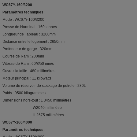
WC67Y-160/3200
Paramètres techniques :
Mode : WC67Y-160/3200
Presse de Norminal : 160 tonnes
Longueur de Tableau : 3200mm
Distance entre le logement : 2650mm
Profondeur de gorge : 320mm
Course de Ram : 200mm
Vitesse de Ram : 60/8/50 mm/s
Ouvrez la taille : 480 millimètres
Moteur principal : 11 kilowatts
Volume de réservoir de stockage de pétrole : 280L
Poids : 9500 kilogrammes
Dimensions hors-tout : L 3450 millimètres
W2040 millimètre
H 2675 millimètres
WC67Y-160/4000
Paramètres techniques :
Mode : WC67Y-160/4000