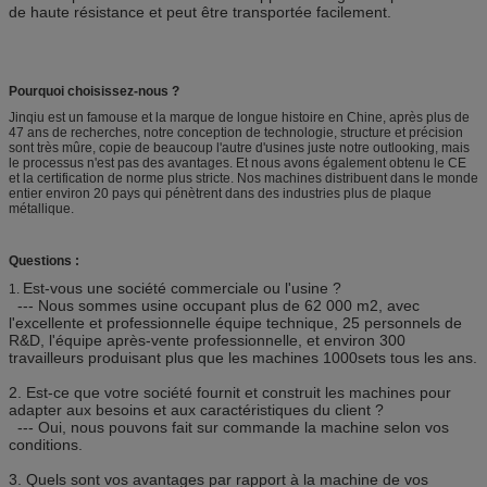
de haute résistance et peut être transportée facilement.
Pourquoi choisissez-nous ?
Jinqiu est un famouse et la marque de longue histoire en Chine, après plus de
47 ans de recherches, notre conception de technologie, structure et précision
sont très mûre, copie de beaucoup l'autre d'usines juste notre outlooking, mais
le processus n'est pas des avantages. Et nous avons également obtenu le CE
et la certification de norme plus stricte. Nos machines distribuent dans le monde
entier environ 20 pays qui pénètrent dans des industries plus de plaque
métallique.
Questions :
Est-vous une société commerciale ou l'usine ?
1.
--- Nous sommes usine occupant plus de 62 000 m2, avec
l'excellente et professionnelle équipe technique, 25 personnels de
R&D, l'équipe après-vente professionnelle, et environ 300
travailleurs produisant plus que les machines 1000sets tous les ans.
2.
Est-ce que votre société fournit et construit les machines pour
adapter aux besoins et aux caractéristiques du client ?
--- Oui, nous pouvons fait sur commande la machine selon vos
conditions.
3.
Quels sont vos avantages par rapport à la machine de vos