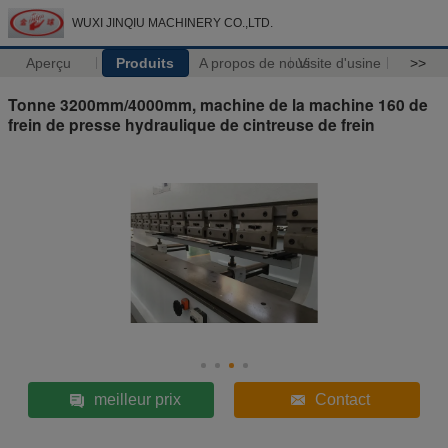
WUXI JINQIU MACHINERY CO.,LTD.
Aperçu
Produits
A propos de nous
Visite d'usine
>>
Tonne 3200mm/4000mm, machine de la machine 160 de
frein de presse hydraulique de cintreuse de frein
meilleur prix
Contact