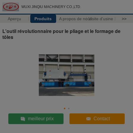
WUXI JINQIU MACHINERY CO.,LTD.
Aperçu
Produits
A propos de nous
Visite d'usine
>>
L'outil révolutionnaire pour le pliage et le formage de
tôles
meilleur prix
Contact