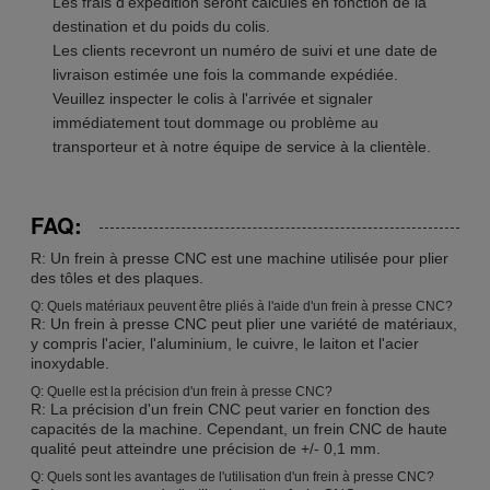
Les frais d'expédition seront calculés en fonction de la
destination et du poids du colis.
Les clients recevront un numéro de suivi et une date de
livraison estimée une fois la commande expédiée.
Veuillez inspecter le colis à l'arrivée et signaler
immédiatement tout dommage ou problème au
transporteur et à notre équipe de service à la clientèle.
FAQ:
R: Un frein à presse CNC est une machine utilisée pour plier
des tôles et des plaques.
Q: Quels matériaux peuvent être pliés à l'aide d'un frein à presse CNC?
R: Un frein à presse CNC peut plier une variété de matériaux,
y compris l'acier, l'aluminium, le cuivre, le laiton et l'acier
inoxydable.
Q: Quelle est la précision d'un frein à presse CNC?
R: La précision d'un frein CNC peut varier en fonction des
capacités de la machine. Cependant, un frein CNC de haute
qualité peut atteindre une précision de +/- 0,1 mm.
Q: Quels sont les avantages de l'utilisation d'un frein à presse CNC?