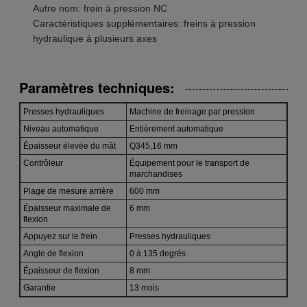
Autre nom: frein à pression NC
Caractéristiques supplémentaires: freins à pression
hydraulique à plusieurs axes
Paramètres techniques:
Presses hydrauliques
Machine de freinage par pression
Niveau automatique
Entièrement automatique
Épaisseur élevée du mât
Q345,16 mm
Contrôleur
Équipement pour le transport de
marchandises
Plage de mesure arrière
600 mm
Épaisseur maximale de
6 mm
flexion
Appuyez sur le frein
Presses hydrauliques
Angle de flexion
0 à 135 degrés
Épaisseur de flexion
8 mm
Garantie
13 mois