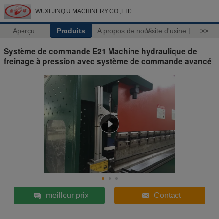
WUXI JINQIU MACHINERY CO.,LTD.
Aperçu
Produits
A propos de nous
Visite d'usine
>>
Système de commande E21 Machine hydraulique de
freinage à pression avec système de commande avancé
meilleur prix
Contact