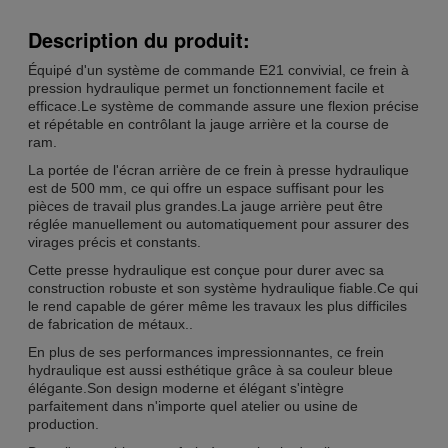
Description du produit:
Équipé d'un système de commande E21 convivial, ce frein à
pression hydraulique permet un fonctionnement facile et
efficace.Le système de commande assure une flexion précise
et répétable en contrôlant la jauge arrière et la course de
ram.
La portée de l'écran arrière de ce frein à presse hydraulique
est de 500 mm, ce qui offre un espace suffisant pour les
pièces de travail plus grandes.La jauge arrière peut être
réglée manuellement ou automatiquement pour assurer des
virages précis et constants.
Cette presse hydraulique est conçue pour durer avec sa
construction robuste et son système hydraulique fiable.Ce qui
le rend capable de gérer même les travaux les plus difficiles
de fabrication de métaux..
En plus de ses performances impressionnantes, ce frein
hydraulique est aussi esthétique grâce à sa couleur bleue
élégante.Son design moderne et élégant s'intègre
parfaitement dans n'importe quel atelier ou usine de
production.