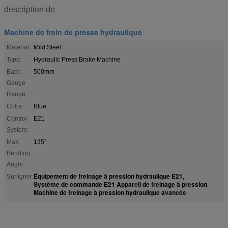
description de
Machine de frein de presse hydraulique
Material:
Mild Steel
Type:
Hydraulic Press Brake Machine
Back
500mm
Gauge
Range:
Color:
Blue
Control
E21
System:
Max.
135°
Bending
Angle:
Équipement de freinage à pression hydraulique E21
Surligner:
,
Système de commande E21 Appareil de freinage à pression
,
Machine de freinage à pression hydraulique avancée