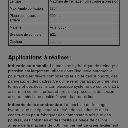
Le type
Machine de freinage hydraulique à pression
Max. Angle de flexion
135°
Plage de mesure
500 mm
arrière
Matériel
Acier doux
Système de contrôle
E21
Couleur
Le bleu
Applications à réaliser:
Industrie automobile:
La machine hydraulique de freinage à
pression est largement utilisée dans l'industrie automobile
pour fabriquer divers composants tels que des supports, des
panneaux et des cadres.Ce qui le rend parfait pour créer des
formes et des dessins complexesLe système de contrôle E21
assure un contrôle précis et précis du processus de flexion,
assurant ainsi une qualité élevée du produit final.
Industrie de la construction:
La machine de freinage
hydraulique est également utilisée dans l'industrie de la
construction pour fabriquer des composants tels que des
poutres, des colonnes et des treillis.La plage de calibre
arrière de la machine de 500 mm permet de créer facilement