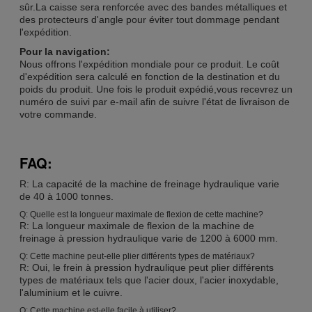
sûr.La caisse sera renforcée avec des bandes métalliques et
des protecteurs d'angle pour éviter tout dommage pendant
l'expédition.
Pour la navigation:
Nous offrons l'expédition mondiale pour ce produit. Le coût
d'expédition sera calculé en fonction de la destination et du
poids du produit. Une fois le produit expédié,vous recevrez un
numéro de suivi par e-mail afin de suivre l'état de livraison de
votre commande.
FAQ:
R: La capacité de la machine de freinage hydraulique varie
de 40 à 1000 tonnes.
Q: Quelle est la longueur maximale de flexion de cette machine?
R: La longueur maximale de flexion de la machine de
freinage à pression hydraulique varie de 1200 à 6000 mm.
Q: Cette machine peut-elle plier différents types de matériaux?
R: Oui, le frein à pression hydraulique peut plier différents
types de matériaux tels que l'acier doux, l'acier inoxydable,
l'aluminium et le cuivre.
Q: Cette machine est-elle facile à utiliser?