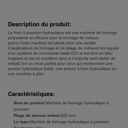
Description du produit:
Le frein à pression hydraulique est une machine de formage
polyvalente et efficace pour le formage de métaux
précis.Cette machine est idéale pour une variété
d'applications de formage et de pliage de métauxIl est équipé
d'un système de commande fiable E21 et est livré en bleu
frappant.et est un excellent ajout à n'importe quel atelier de
métalC'est un choix parfait pour ceux qui recherchent une
presse hydraulique fiable, une presse à frein hydraulique ou
une machine à plier.
Caractéristiques:
Nom du produit:
Machine de freinage hydraulique à
pression
Plage de mesure arrière:
500 mm
Le type:
Machine de freinage hydraulique à pression
Couleur:
Le bleu