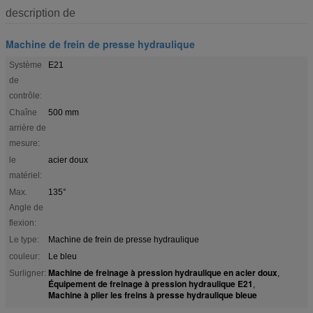
description de
Machine de frein de presse hydraulique
Système
E21
de
contrôle:
Chaîne
500 mm
arrière de
mesure:
le
acier doux
matériel:
Max.
135°
Angle de
flexion:
Le type:
Machine de frein de presse hydraulique
couleur:
Le bleu
Machine de freinage à pression hydraulique en acier doux
Surligner:
,
Équipement de freinage à pression hydraulique E21
,
Machine à plier les freins à presse hydraulique bleue