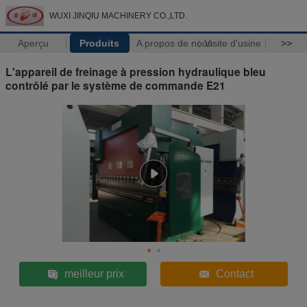
WUXI JINQIU MACHINERY CO.,LTD.
Aperçu
Produits
A propos de nous
Visite d'usine
>>
L'appareil de freinage à pression hydraulique bleu
contrôlé par le système de commande E21
meilleur prix
Contact