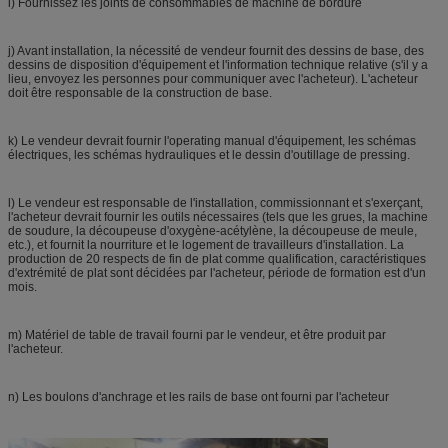
i) Fournissez les joints de consommables de machine de bordure
j) Avant installation, la nécessité de vendeur fournit des dessins de base, des
dessins de disposition d'équipement et l'information technique relative (s'il y a
lieu, envoyez les personnes pour communiquer avec l'acheteur). L'acheteur
doit être responsable de la construction de base.
k) Le vendeur devrait fournir l'operating manual d'équipement, les schémas
électriques, les schémas hydrauliques et le dessin d'outillage de pressing.
l) Le vendeur est responsable de l'installation, commissionnant et s'exerçant,
l'acheteur devrait fournir les outils nécessaires (tels que les grues, la machine
de soudure, la découpeuse d'oxygène-acétylène, la découpeuse de meule,
etc.), et fournit la nourriture et le logement de travailleurs d'installation. La
production de 20 respects de fin de plat comme qualification, caractéristiques
d'extrémité de plat sont décidées par l'acheteur, période de formation est d'un
mois.
m) Matériel de table de travail fourni par le vendeur, et être produit par
l'acheteur.
n) Les boulons d'anchrage et les rails de base ont fourni par l'acheteur