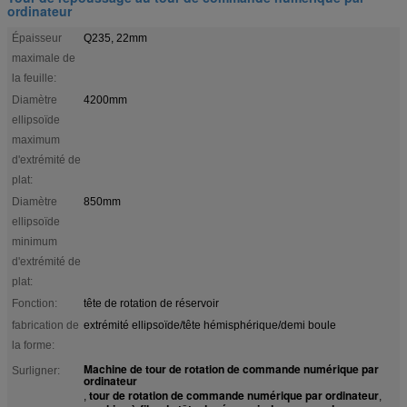
ordinateur
Épaisseur
Q235, 22mm
maximale de
la feuille:
Diamètre
4200mm
ellipsoïde
maximum
d'extrémité de
plat:
Diamètre
850mm
ellipsoïde
minimum
d'extrémité de
plat:
Fonction:
tête de rotation de réservoir
fabrication de
extrémité ellipsoïde/tête hémisphérique/demi boule
la forme:
Machine de tour de rotation de commande numérique par
Surligner:
ordinateur
tour de rotation de commande numérique par ordinateur
,
,