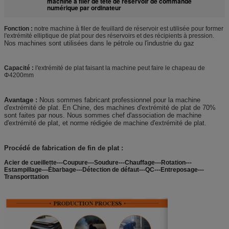
machine à filer de tête de réservoir de commande
numérique par ordinateur
Fonction :
notre machine à filer de feuillard de réservoir est utilisée pour former
l'extrémité elliptique de plat pour des réservoirs et des récipients à pression.
Nos machines sont utilisées dans le pétrole ou l'industrie du gaz
Capacité :
l'extrémité de plat faisant la machine peut faire le chapeau de
Φ4200mm
Avantage :
Nous sommes fabricant professionnel pour la machine
d'extrémité de plat. En Chine, des machines d'extrémité de plat de 70%
sont faites par nous. Nous sommes chef d'association de machine
d'extrémité de plat, et norme rédigée de machine d'extrémité de plat.
Procédé de fabrication de fin de plat :
Acier de cueillette---Coupure---Soudure---Chauffage---Rotation---
Estampillage---Ébarbage---Détection de défaut---QC---Entreposage---
Transporttation