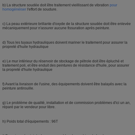
b) La structure soudée doit être traitement vieillissant de vibration
pour
homogénéiser
l'effort de soudure.
c) La peau extérieure brillante d'oxyde de la structure soudée doit être enlevée
mécaniquement pour n'assurer aucune fissuration après peinture.
d) Tous les tuyaux hydrauliques doivent mariner le traitement pour assurer la
propreté d'huile hydraulique
e) Le mur intérieur du réservoir de stockage de pétrole doit être épluché et
traitement poli, et être enduit des peintures de résistance d'huile, pour assurer
la propreté d'huile hydraulique
f) Avant la livraison de l'usine, des équipements doivent être balayés avec la
peinture antirouille.
g) Le problème de qualité, installation et de commission problèmes d'ici un an,
réparé par le vendeur pour libre.
h) Poids total d'équipements : 96T