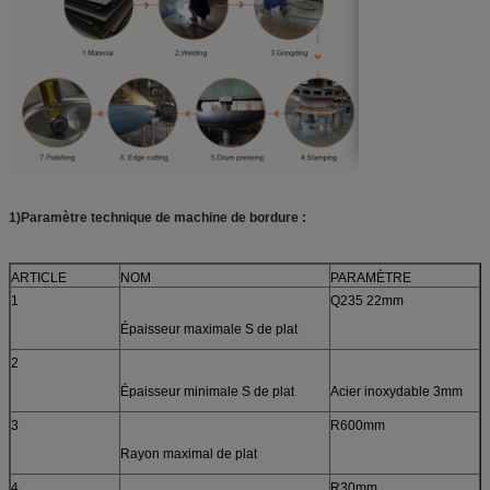
1)Paramètre technique de machine de bordure :
ARTICLE
NOM
PARAMÈTRE
1
Q235 22mm
Épaisseur maximale S de plat
2
Épaisseur minimale S de plat
Acier inoxydable 3mm
3
R600mm
Rayon maximal de plat
4
R30mm