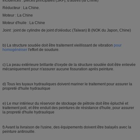
Incidences : pièces principales (SKF), d'autres (la Chine)
Réducteur : La Chine.
Moteur : La Chine
Moteur d'huile : La Chine
Joint : joint de cylindre de joint d'oléoduc (Taïwan) B (NOK du Japon, Chine)
b) La structure soudée doit être traitement vieillissant de vibration
pour
homogénéiser
l'effort de soudure.
c) La peau extérieure brillante d'oxyde de la structure soudée doit être enlevée
mécaniquement pour n'assurer aucune fissuration après peinture.
d) Tous les tuyaux hydrauliques doivent mariner le traitement pour assurer la
propreté d'huile hydraulique
e) Le mur intérieur du réservoir de stockage de pétrole doit être épluché et
traitement poli, et être enduit des peintures de résistance d'huile, pour assurer
la propreté d'huile hydraulique
f) Avant la livraison de l'usine, des équipements doivent être balayés avec la
peinture antirouille.