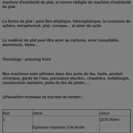
machine d'extrémité de plat, et norme rédigée de machine d'extrémité
de plat.
La forme de plat : peut être elliptique, hémisphérique, la couronne de
sphère, torispherical, plat, conique… et ainsi de suite
Le matériel de plat peut être acier au carbone, acier inoxydable,
aluminium, titane…
Tecnology : pressing froid
Nos machines sont utilisées dans des puits du feu, huile, produit
chimique, garde de l'eau, puissance electtric, chaudière, métallurgie,
construction sanitaire, puits du feu de jardin….
1)Paramètre technique de machine de bordure :
Non
article
valeur
1
Q235 50mm
Épaisseur maximale S de feuille