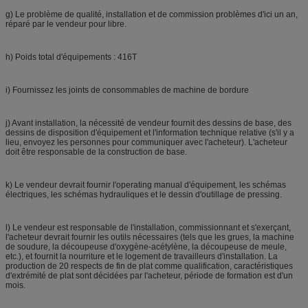
g) Le problème de qualité, installation et de commission problèmes d'ici un an,
réparé par le vendeur pour libre.
h) Poids total d'équipements : 416T
i) Fournissez les joints de consommables de machine de bordure
j) Avant installation, la nécessité de vendeur fournit des dessins de base, des
dessins de disposition d'équipement et l'information technique relative (s'il y a
lieu, envoyez les personnes pour communiquer avec l'acheteur). L'acheteur
doit être responsable de la construction de base.
k) Le vendeur devrait fournir l'operating manual d'équipement, les schémas
électriques, les schémas hydrauliques et le dessin d'outillage de pressing.
l) Le vendeur est responsable de l'installation, commissionnant et s'exerçant,
l'acheteur devrait fournir les outils nécessaires (tels que les grues, la machine
de soudure, la découpeuse d'oxygène-acétylène, la découpeuse de meule,
etc.), et fournit la nourriture et le logement de travailleurs d'installation. La
production de 20 respects de fin de plat comme qualification, caractéristiques
d'extrémité de plat sont décidées par l'acheteur, période de formation est d'un
mois.