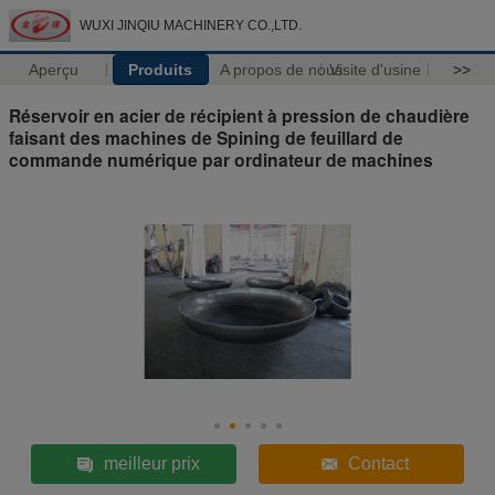
WUXI JINQIU MACHINERY CO.,LTD.
Aperçu
Produits
A propos de nous
Visite d'usine
>>
Réservoir en acier de récipient à pression de chaudière
faisant des machines de Spining de feuillard de
commande numérique par ordinateur de machines
meilleur prix
Contact