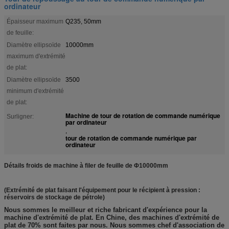
ordinateur
Épaisseur maximum
Q235, 50mm
de feuille:
Diamètre ellipsoïde
10000mm
maximum d'extrémité
de plat:
Diamètre ellipsoïde
3500
minimum d'extrémité
de plat:
Machine de tour de rotation de commande numérique
Surligner:
par ordinateur
,
tour de rotation de commande numérique par
ordinateur
Détails froids de machine à filer de feuille de Φ10000mm
(Extrémité de plat faisant l'équipement pour le récipient à pression :
réservoirs de stockage de pétrole)
Nous sommes le meilleur et riche fabricant d'expérience pour la
machine d'extrémité de plat. En Chine, des machines d'extrémité de
plat de 70% sont faites par nous. Nous sommes chef d'association de