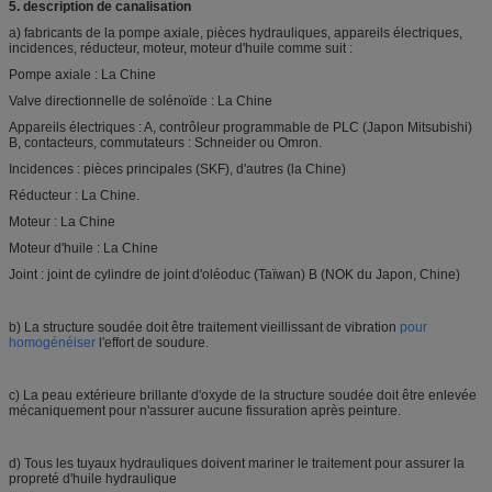
5. description de canalisation
a) fabricants de la pompe axiale, pièces hydrauliques, appareils électriques,
incidences, réducteur, moteur, moteur d'huile comme suit :
Pompe axiale : La Chine
Valve directionnelle de solénoïde : La Chine
Appareils électriques : A, contrôleur programmable de PLC (Japon Mitsubishi)
B, contacteurs, commutateurs : Schneider ou Omron.
Incidences : pièces principales (SKF), d'autres (la Chine)
Réducteur : La Chine.
Moteur : La Chine
Moteur d'huile : La Chine
Joint : joint de cylindre de joint d'oléoduc (Taïwan) B (NOK du Japon, Chine)
b) La structure soudée doit être traitement vieillissant de vibration
pour
homogénéiser
l'effort de soudure.
c) La peau extérieure brillante d'oxyde de la structure soudée doit être enlevée
mécaniquement pour n'assurer aucune fissuration après peinture.
d) Tous les tuyaux hydrauliques doivent mariner le traitement pour assurer la
propreté d'huile hydraulique