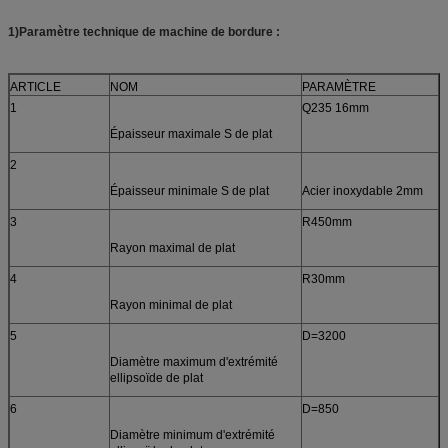
1)Paramètre technique de machine de bordure :
ARTICLE
NOM
PARAMÈTRE
1
Q235 16mm
Épaisseur maximale S de plat
2
Épaisseur minimale S de plat
Acier inoxydable 2mm
3
R450mm
Rayon maximal de plat
4
R30mm
Rayon minimal de plat
5
D=3200
Diamètre maximum d'extrémité
ellipsoïde de plat
6
D=850
Diamètre minimum d'extrémité