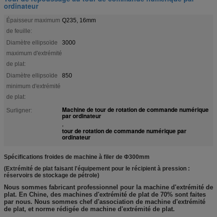
ordinateur
Épaisseur maximum
Q235, 16mm
de feuille:
Diamètre ellipsoïde
3000
maximum d'extrémité
de plat:
Diamètre ellipsoïde
850
minimum d'extrémité
de plat:
Machine de tour de rotation de commande numérique
Surligner:
par ordinateur
,
tour de rotation de commande numérique par
ordinateur
Spécifications froides de machine à filer de Φ300mm
(Extrémité de plat faisant l'équipement pour le récipient à pression :
réservoirs de stockage de pétrole)
Nous sommes fabricant professionnel pour la machine d'extrémité de
plat. En Chine, des machines d'extrémité de plat de 70% sont faites
par nous. Nous sommes chef d'association de machine d'extrémité
de plat, et norme rédigée de machine d'extrémité de plat.