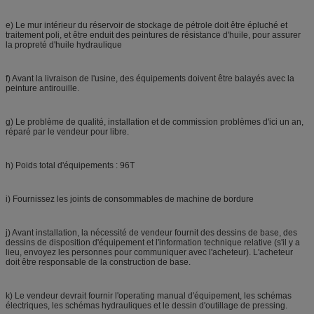
e) Le mur intérieur du réservoir de stockage de pétrole doit être épluché et
traitement poli, et être enduit des peintures de résistance d'huile, pour assurer
la propreté d'huile hydraulique
f) Avant la livraison de l'usine, des équipements doivent être balayés avec la
peinture antirouille.
g) Le problème de qualité, installation et de commission problèmes d'ici un an,
réparé par le vendeur pour libre.
h) Poids total d'équipements : 96T
i) Fournissez les joints de consommables de machine de bordure
j) Avant installation, la nécessité de vendeur fournit des dessins de base, des
dessins de disposition d'équipement et l'information technique relative (s'il y a
lieu, envoyez les personnes pour communiquer avec l'acheteur). L'acheteur
doit être responsable de la construction de base.
k) Le vendeur devrait fournir l'operating manual d'équipement, les schémas
électriques, les schémas hydrauliques et le dessin d'outillage de pressing.