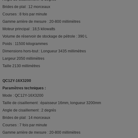
Brides de plat : 12 morceaux
Courses : 8 fois par minute
Gamme arrière de mesure : 20-800 millimètres
Moteur principal : 18,5 kilowatts
Volume de réservoir de stockage de pétrole : 390 L
Poids : 11500 kilogrammes
Dimensions hors-tout : Longueur 3435 millimètres
Largeur 2050 millimètres
Taille 2130 millimètres
QC12Y-16X3200
Paramètres techniques :
Mode : QC12Y-16X3200
Taille de cisaillement : épaisseur 16mm, longueur 3200mm
Angle de cisaillement : 2 degrés
Brides de plat : 14 morceaux
Courses : 7 fois par minute
Gamme arrière de mesure : 20-800 millimètres