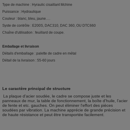
Type de machine : Hyraulic cisaillant Mchine
Puissance : Hydraulique
Couleur : blanc, bleu, jaune….
Syste de contrôle : E200S, DAC310, DAC 360, OU DTC660
Chaîne d'utilisation : feuillard de coupe.
Emballage et livraison
Détails d'emballage : palette de cadre en métal
Détail de la livraison : 55-60 jours
Le caractère principal de structure
La plaque d'acier soudée, le cadre se compose juste et les
panneaux de mur, la table de fonctionnement, la boîte d'huile, l'acier
de fente et etc. gauches. On peut éliminer l'effort des pièces
soudées par vibration. La machine apprécie de grande précision et
de haute résistance et peut être transportée facilement.