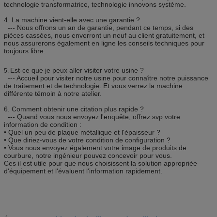
technologie transformatrice, technologie innovons système.
4.
La machine vient-elle avec une garantie ?
--- Nous offrons un an de garantie, pendant ce temps, si des
pièces cassées, nous enverront un neuf au client gratuitement, et
nous assurerons également en ligne les conseils techniques pour
toujours libre.
Est-ce que je peux aller visiter votre usine ?
5.
--- Accueil pour visiter notre usine pour connaître notre puissance
de traitement et de technologie. Et vous verrez la machine
différente témoin à notre atelier.
6.
Comment obtenir une citation plus rapide ?
--- Quand vous nous envoyez l'enquête, offrez svp votre
information de condition :
• Quel un peu de plaque métallique et l'épaisseur ?
• Que diriez-vous de votre condition de configuration ?
• Vous nous envoyez également votre image de produits de
courbure, notre ingénieur pouvez concevoir pour vous.
Ces il est utile pour que nous choisissent la solution appropriée
d'équipement et l'évaluent l'information rapidement.