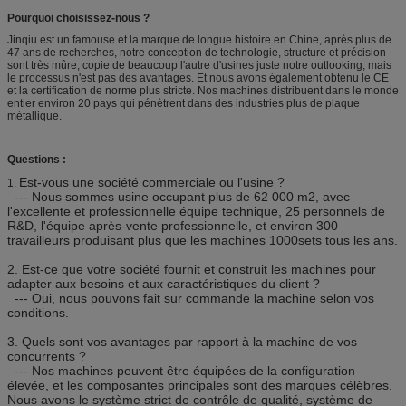
Pourquoi choisissez-nous ?
Jinqiu est un famouse et la marque de longue histoire en Chine, après plus de
47 ans de recherches, notre conception de technologie, structure et précision
sont très mûre, copie de beaucoup l'autre d'usines juste notre outlooking, mais
le processus n'est pas des avantages. Et nous avons également obtenu le CE
et la certification de norme plus stricte. Nos machines distribuent dans le monde
entier environ 20 pays qui pénètrent dans des industries plus de plaque
métallique.
Questions :
Est-vous une société commerciale ou l'usine ?
1.
--- Nous sommes usine occupant plus de 62 000 m2, avec
l'excellente et professionnelle équipe technique, 25 personnels de
R&D, l'équipe après-vente professionnelle, et environ 300
travailleurs produisant plus que les machines 1000sets tous les ans.
2.
Est-ce que votre société fournit et construit les machines pour
adapter aux besoins et aux caractéristiques du client ?
--- Oui, nous pouvons fait sur commande la machine selon vos
conditions.
3.
Quels sont vos avantages par rapport à la machine de vos
concurrents ?
--- Nos machines peuvent être équipées de la configuration
élevée, et les composantes principales sont des marques célèbres.
Nous avons le système strict de contrôle de qualité, système de