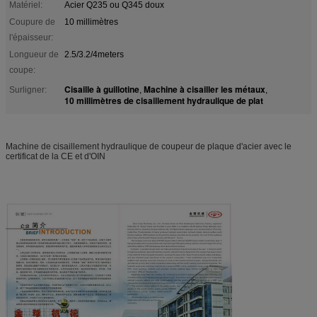
Matériel:
Acier Q235 ou Q345 doux
Coupure de
10 millimètres
l'épaisseur:
Longueur de
2.5/3.2/4meters
coupe:
Cisaille à guillotine
Machine à cisailler les métaux
Surligner:
,
,
10 millimètres de cisaillement hydraulique de plat
Machine de cisaillement hydraulique de coupeur de plaque d'acier avec le
certificat de la CE et d'OIN