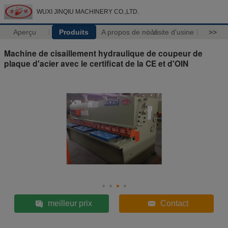
WUXI JINQIU MACHINERY CO.,LTD.
Aperçu
Produits
A propos de nous
Visite d'usine
>>
Machine de cisaillement hydraulique de coupeur de
plaque d'acier avec le certificat de la CE et d'OIN
meilleur prix
Contact